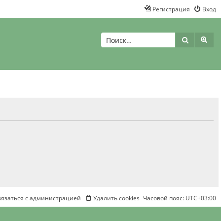
Регистрация
Вход
Поиск
Рас
вязаться с администрацией
Удалить cookies
Часовой пояс:
UTC+03:00