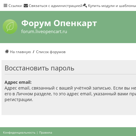
Ссылки
Связаться с администрацией
Купить модули и шаблоны
Форум Опенкарт
forum.liveopencart.ru
На главную
Список форумов
Восстановить пароль
Адрес email:
Адрес email, связанный с вашей учётной записью. Если вы н
его в Личном разделе, то это адрес email, указанный вами пр
регистрации.
Конфиденциальность
|
Правила