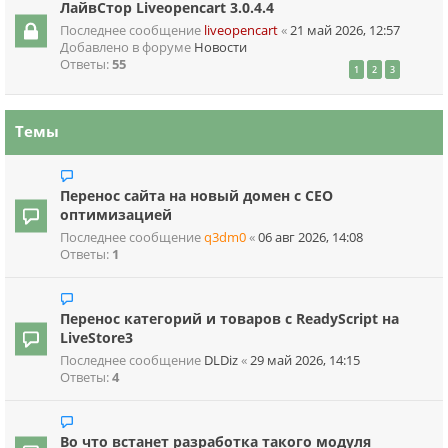
ЛайвСтор Liveopencart 3.0.4.4
Последнее сообщение
liveopencart
«
21 май 2026, 12:57
Добавлено в форуме
Новости
Ответы:
55
1
2
3
Темы
Перенос сайта на новый домен с СЕО
оптимизацией
Последнее сообщение
q3dm0
«
06 авг 2026, 14:08
Ответы:
1
Перенос категорий и товаров с ReadyScript на
LiveStore3
Последнее сообщение
DLDiz
«
29 май 2026, 14:15
Ответы:
4
Во что встанет разработка такого модуля