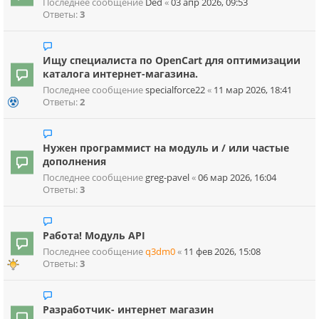
Последнее сообщение
Ded
«
03 апр 2026, 09:53
Ответы:
3
Ищу специалиста по OpenCart для оптимизации
каталога интернет-магазина.
Последнее сообщение
specialforce22
«
11 мар 2026, 18:41
Ответы:
2
Нужен программист на модуль и / или частые
дополнения
Последнее сообщение
greg-pavel
«
06 мар 2026, 16:04
Ответы:
3
Работа! Модуль API
Последнее сообщение
q3dm0
«
11 фев 2026, 15:08
Ответы:
3
Разработчик- интернет магазин