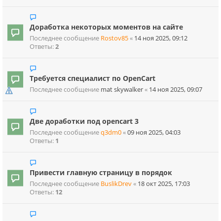
Доработка некоторых моментов на сайте
Последнее сообщение
Rostov85
«
14 ноя 2025, 09:12
Ответы:
2
Требуется специалист по OpenCart
Последнее сообщение
mat skywalker
«
14 ноя 2025, 09:07
Две доработки под opencart 3
Последнее сообщение
q3dm0
«
09 ноя 2025, 04:03
Ответы:
1
Привести главную страницу в порядок
Последнее сообщение
BuslikDrev
«
18 окт 2025, 17:03
Ответы:
12