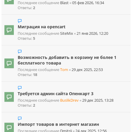
Последнее сообщение
Blast
«
05 фев 2026, 16:34
Ответы:
2
Миграция на opencart
Последнее сообщение
SiteMix
«
21 янв 2026, 12:20
Ответы:
5
Возможность добавить в корзину не более 1
бесплатного товара
Последнее сообщение
Tom
«
29 дек 2025, 22:53
Ответы:
18
Требуется админ сайта Опенкарт 3
Последнее сообщение
BuslikDrev
«
29 дек 2025, 13:28
Ответы:
2
Импорт товаров в интернет магазин
Последнее сообщение
Dmitrij
«
24 дек 2025, 12:56