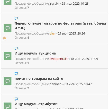
Последнее сообщение
YuraN
«
28 июл 2025, 01:23
Ответы:
7
Переключение товаров по фильтрам (цвет, объём
и т.п.)
Последнее сообщение
vier
«
21 июл 2025, 20:26
Ответы:
4
Ищу модуль аукциона
Последнее сообщение
liveopencart
«
18 июн 2025, 11:09
Ответы:
1
поиск по товарам на сайте
Последнее сообщение
danineo
«
03 июн 2025, 18:47
Ответы:
7
Ищу модуль атрибутов