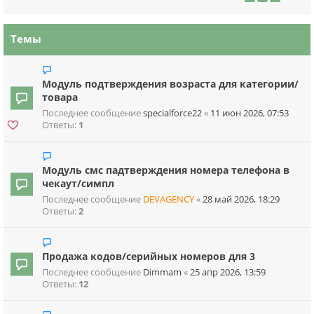
Темы
Модуль подтверждения возраста для категории/
товара
Последнее сообщение
specialforce22
«
11 июн 2026, 07:53
Ответы:
1
Модуль смс падтверждения номера телефона в
чекаут/симпл
Последнее сообщение
DEVAGENCY
«
28 май 2026, 18:29
Ответы:
2
Продажа кодов/серийных номеров для 3
Последнее сообщение
Dimmam
«
25 апр 2026, 13:59
Ответы:
12