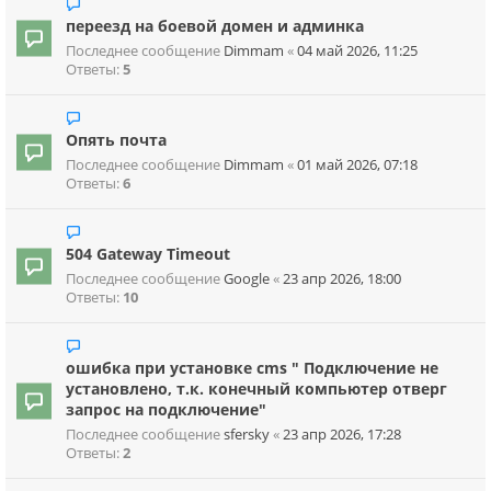
переезд на боевой домен и админка
Последнее сообщение
Dimmam
«
04 май 2026, 11:25
Ответы:
5
Опять почта
Последнее сообщение
Dimmam
«
01 май 2026, 07:18
Ответы:
6
504 Gateway Timeout
Последнее сообщение
Google
«
23 апр 2026, 18:00
Ответы:
10
ошибка при установке cms " Подключение не
установлено, т.к. конечный компьютер отверг
запрос на подключение"
Последнее сообщение
sfersky
«
23 апр 2026, 17:28
Ответы:
2