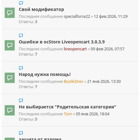
Свой модификатор
Последнее сообщение
specialforce22
«
12 фев 2026, 11:29
Ответы:
3
Ошибки в ocStore Liveopencart 3.0.3.9
Последнее сообщение
liveopencart
«
09 фев 2026, 07:57
Ответы:
7
Народ нужна помощь!
Последнее сообщение
BuslikDrev
«
21 янв 2026, 13:30
Ответы:
7
Не выбирается "Родительская категория"
Последнее сообщение
Tom
«
05 янв 2026, 18:04
Ответы:
5
защита от взлома