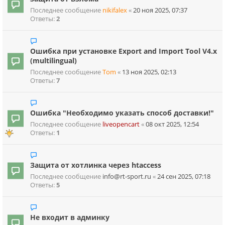
Последнее сообщение
nikifalex
«
20 ноя 2025, 07:37
Ответы:
2
Ошибка при установке Export and Import Tool V4.x
(multilingual)
Последнее сообщение
Tom
«
13 ноя 2025, 02:13
Ответы:
7
Ошибка "Необходимо указать способ доставки!"
Последнее сообщение
liveopencart
«
08 окт 2025, 12:54
Ответы:
1
Защита от хотлинка через htaccess
Последнее сообщение
info@rt-sport.ru
«
24 сен 2025, 07:18
Ответы:
5
Не входит в админку