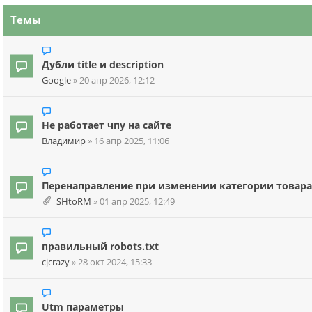
Темы
Дубли title и description
Google
»
20 апр 2026, 12:12
Не работает чпу на сайте
Владимир
»
16 апр 2025, 11:06
Перенаправление при изменении категории товара
SHtoRM
»
01 апр 2025, 12:49
правильный robots.txt
cjcrazy
»
28 окт 2024, 15:33
Utm параметры