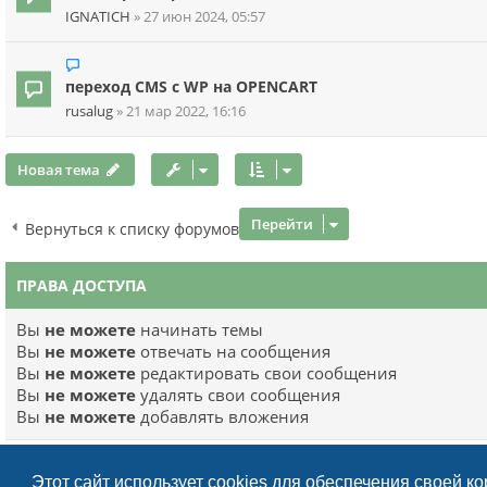
IGNATICH
»
27 июн 2024, 05:57
переход CMS с WP на OPENCART
rusalug
»
21 мар 2022, 16:16
Новая тема
Перейти
Вернуться к списку форумов
ПРАВА ДОСТУПА
Вы
не можете
начинать темы
Вы
не можете
отвечать на сообщения
Вы
не можете
редактировать свои сообщения
Вы
не можете
удалять свои сообщения
Вы
не можете
добавлять вложения
Этот сайт использует cookies для обеспечения своей к