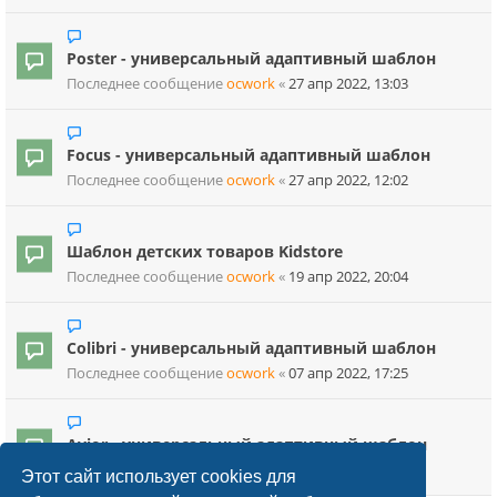
Poster - универсальный адаптивный шаблон
Последнее сообщение
ocwork
«
27 апр 2022, 13:03
Focus - универсальный адаптивный шаблон
Последнее сообщение
ocwork
«
27 апр 2022, 12:02
Шаблон детских товаров Kidstore
Последнее сообщение
ocwork
«
19 апр 2022, 20:04
Colibri - универсальный адаптивный шаблон
Последнее сообщение
ocwork
«
07 апр 2022, 17:25
Avior - универсальный адаптивный шаблон
Последнее сообщение
ocwork
«
07 апр 2022, 17:18
Этот сайт использует cookies для