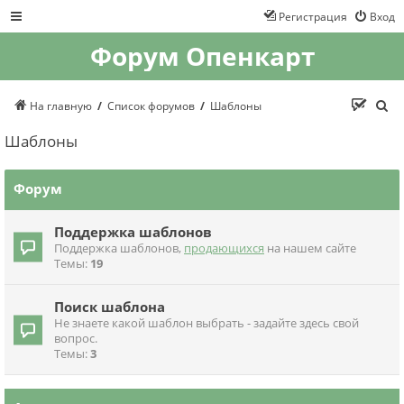
Регистрация
Вход
Форум Опенкарт
П
На главную
Список форумов
Шаблоны
о
и
Шаблоны
с
к
Форум
Поддержка шаблонов
Поддержка шаблонов,
продающихся
на нашем сайте
Темы:
19
Поиск шаблона
Не знаете какой шаблон выбрать - задайте здесь свой
вопрос.
Темы:
3