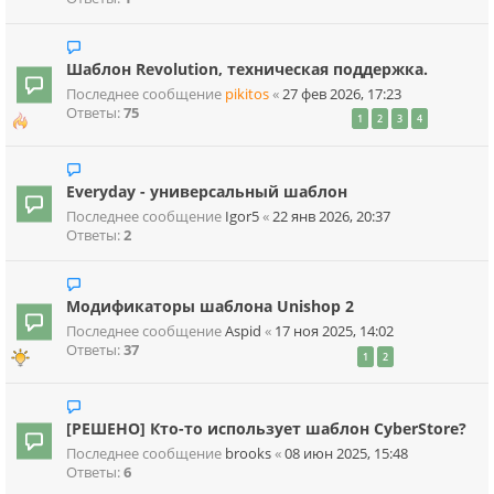
Шаблон Revolution, техническая поддержка.
Последнее сообщение
pikitos
«
27 фев 2026, 17:23
Ответы:
75
1
2
3
4
Everyday - универсальный шаблон
Последнее сообщение
Igor5
«
22 янв 2026, 20:37
Ответы:
2
Модификаторы шаблона Unishop 2
Последнее сообщение
Aspid
«
17 ноя 2025, 14:02
Ответы:
37
1
2
[РЕШЕНО] Кто-то использует шаблон CyberStore?
Последнее сообщение
brooks
«
08 июн 2025, 15:48
Ответы:
6