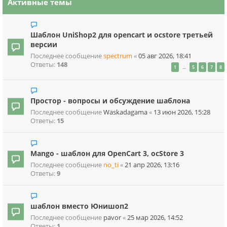
Активные темы
Шаблон UniShop2 для opencart и ocstore третьей
версии
Последнее сообщение
spectrum
«
05 авг 2026, 18:41
Ответы:
148
…
1
5
6
7
8
Простор - вопросы и обсуждение шаблона
Последнее сообщение
Waskadagama
«
13 июн 2026, 15:28
Ответы:
15
Mango - шаблон для OpenCart 3, ocStore 3
Последнее сообщение
no_ti
«
21 апр 2026, 13:16
Ответы:
9
шаблон вместо Юнишоп2
Последнее сообщение
pavor
«
25 мар 2026, 14:52
Ответы:
1