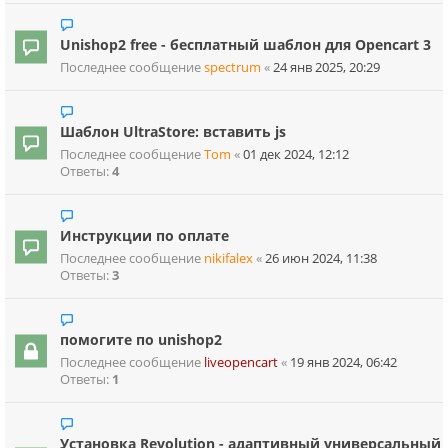
Unishop2 free - бесплатный шаблон для Opencart 3
Последнее сообщение
spectrum
«
24 янв 2025, 20:29
Шаблон UltraStore: вставить js
Последнее сообщение
Tom
«
01 дек 2024, 12:12
Ответы:
4
Инструкции по оплате
Последнее сообщение
nikifalex
«
26 июн 2024, 11:38
Ответы:
3
помогите по unishop2
Последнее сообщение
liveopencart
«
19 янв 2024, 06:42
Ответы:
1
Установка Revolution - адаптивный универсальный