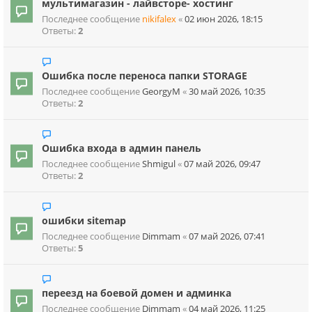
мультимагазин - лайвсторе- хостинг
Последнее сообщение
nikifalex
«
02 июн 2026, 18:15
Ответы:
2
Ошибка после переноса папки STORAGE
Последнее сообщение
GeorgyM
«
30 май 2026, 10:35
Ответы:
2
Ошибка входа в админ панель
Последнее сообщение
Shmigul
«
07 май 2026, 09:47
Ответы:
2
ошибки sitemap
Последнее сообщение
Dimmam
«
07 май 2026, 07:41
Ответы:
5
переезд на боевой домен и админка
Последнее сообщение
Dimmam
«
04 май 2026, 11:25