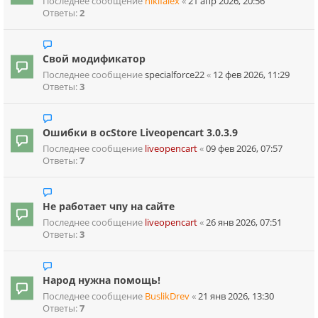
Последнее сообщение
nikifalex
«
21 апр 2026, 20:56
Ответы:
2
Свой модификатор
Последнее сообщение
specialforce22
«
12 фев 2026, 11:29
Ответы:
3
Ошибки в ocStore Liveopencart 3.0.3.9
Последнее сообщение
liveopencart
«
09 фев 2026, 07:57
Ответы:
7
Не работает чпу на сайте
Последнее сообщение
liveopencart
«
26 янв 2026, 07:51
Ответы:
3
Народ нужна помощь!
Последнее сообщение
BuslikDrev
«
21 янв 2026, 13:30
Ответы:
7