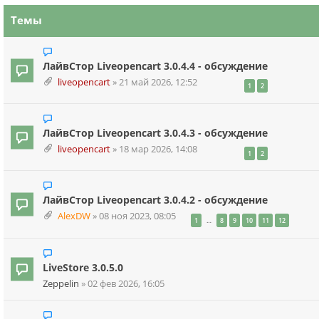
Темы
ЛайвСтор Liveopencart 3.0.4.4 - обсуждение
liveopencart
»
21 май 2026, 12:52
1
2
ЛайвСтор Liveopencart 3.0.4.3 - обсуждение
liveopencart
»
18 мар 2026, 14:08
1
2
ЛайвСтор Liveopencart 3.0.4.2 - обсуждение
AlexDW
»
08 ноя 2023, 08:05
…
1
8
9
10
11
12
LiveStore 3.0.5.0
Zeppelin
»
02 фев 2026, 16:05