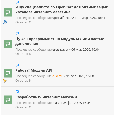
Ищу специалиста по OpenCart для оптимизации
каталога интернет-магазина.
Последнее сообщение
specialforce22
«
11 мар 2026, 18:41
Ответы:
2
Нужен программист на модуль и / или частые
дополнения
Последнее сообщение
greg-pavel
«
06 мар 2026, 16:04
Ответы:
3
Работа! Модуль API
Последнее сообщение
q3dm0
«
11 фев 2026, 15:08
Ответы:
3
Разработчик- интернет магазин
Последнее сообщение
Blast
«
05 фев 2026, 16:34
Ответы:
2