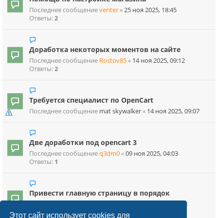
Последнее сообщение
venter
«
25 ноя 2025, 18:45
Ответы:
2
Доработка некоторых моментов на сайте
Последнее сообщение
Rostov85
«
14 ноя 2025, 09:12
Ответы:
2
Требуется специалист по OpenCart
Последнее сообщение
mat skywalker
«
14 ноя 2025, 09:07
Две доработки под opencart 3
Последнее сообщение
q3dm0
«
09 ноя 2025, 04:03
Ответы:
1
Привести главную страницу в порядок
Последнее сообщение
BuslikDrev
«
18 окт 2025, 17:03
Ответы:
12
Этот сайт использует cookies для