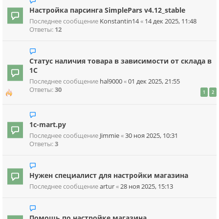
Настройка парсинга SimplePars v4.12_stable
Последнее сообщение
Konstantin14
«
14 дек 2025, 11:48
Ответы:
12
Статус наличия товара в зависимости от склада в
1С
Последнее сообщение
hal9000
«
01 дек 2025, 21:55
Ответы:
30
1
2
1c-mart.ру
Последнее сообщение
Jimmie
«
30 ноя 2025, 10:31
Ответы:
3
Нужен специалист для настройки магазина
Последнее сообщение
artur
«
28 ноя 2025, 15:13
Помощь по настройке магазина