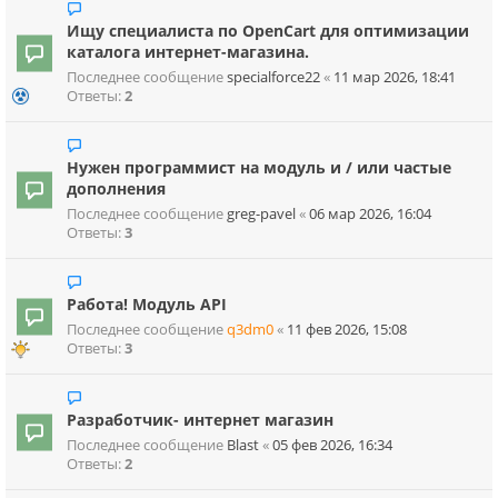
Ищу специалиста по OpenCart для оптимизации
каталога интернет-магазина.
Последнее сообщение
specialforce22
«
11 мар 2026, 18:41
Ответы:
2
Нужен программист на модуль и / или частые
дополнения
Последнее сообщение
greg-pavel
«
06 мар 2026, 16:04
Ответы:
3
Работа! Модуль API
Последнее сообщение
q3dm0
«
11 фев 2026, 15:08
Ответы:
3
Разработчик- интернет магазин
Последнее сообщение
Blast
«
05 фев 2026, 16:34
Ответы:
2