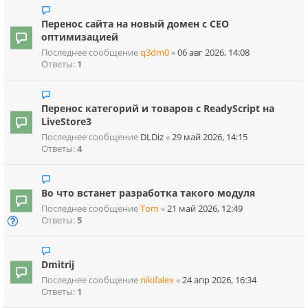
Перенос сайта на новый домен с СЕО
оптимизацией
Последнее сообщение
q3dm0
«
06 авг 2026, 14:08
Ответы:
1
Перенос категорий и товаров с ReadyScript на
LiveStore3
Последнее сообщение
DLDiz
«
29 май 2026, 14:15
Ответы:
4
Во что встанет разработка такого модуля
Последнее сообщение
Tom
«
21 май 2026, 12:49
Ответы:
5
Dmitrij
Последнее сообщение
nikifalex
«
24 апр 2026, 16:34
Ответы:
1