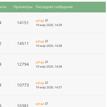
веты
Просмотры
Последнее сообщение
ashap
4
14151
19 мар 2026, 14:39
ashap
2
14511
19 мар 2026, 14:38
ashap
4
12794
19 мар 2026, 14:38
ashap
3
10773
19 мар 2026, 14:37
ashap
3
10381