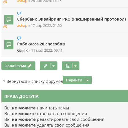
ashap
»
28 янв 2024, 14:46
Сбербанк Эквайринг PRO (Расширенный протокол)
ashap
»
17 апр 2022, 21:50
Робокасса 20 способов
Gar-IK
»
11 май 2022, 09:41
Новая тема
Перейти
Вернуться к списку форумов
ПРАВА ДОСТУПА
Вы
не можете
начинать темы
Вы
не можете
отвечать на сообщения
Вы
не можете
редактировать свои сообщения
Вы
не можете
удалять свои сообщения