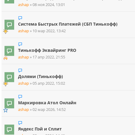
ashap
»
08 ноя 2024, 13:01
Система Быстрых Платежей (СБП Тинькофф)
ashap
»
10 мар 2022, 13:42
Тинькофф Эквайринг PRO
ashap
»
17 апр 2022, 21:55
Долями (Тинькофф)
ashap
»
05 апр 2022, 15:02
Маркировка Атол Онлайн
ashap
»
02 мар 2026, 14:52
Яндекс Пэй и Сплит