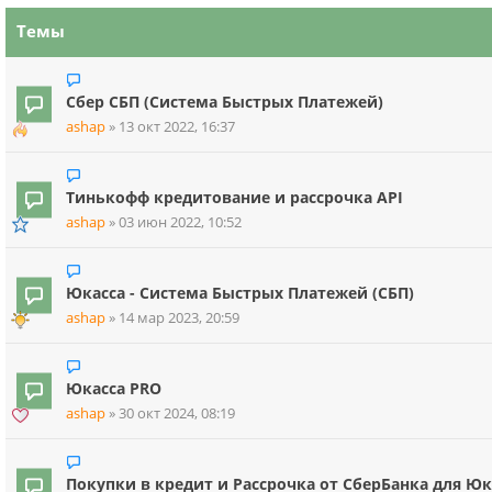
Темы
Сбер СБП (Система Быстрых Платежей)
ashap
»
13 окт 2022, 16:37
Тинькофф кредитование и рассрочка API
ashap
»
03 июн 2022, 10:52
Юкасса - Система Быстрых Платежей (СБП)
ashap
»
14 мар 2023, 20:59
Юкасса PRO
ashap
»
30 окт 2024, 08:19
Покупки в кредит и Рассрочка от СберБанка для Юк