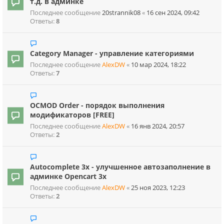
т.д. в админке
Последнее сообщение
20strannik08
«
16 сен 2024, 09:42
Ответы:
8
Category Manager - управление категориями
Последнее сообщение
AlexDW
«
10 мар 2024, 18:22
Ответы:
7
OCMOD Order - порядок выполнения
модификаторов [FREE]
Последнее сообщение
AlexDW
«
16 янв 2024, 20:57
Ответы:
2
Autocomplete 3x - улучшенное автозаполнение в
админке Opencart 3x
Последнее сообщение
AlexDW
«
25 ноя 2023, 12:23
Ответы:
2