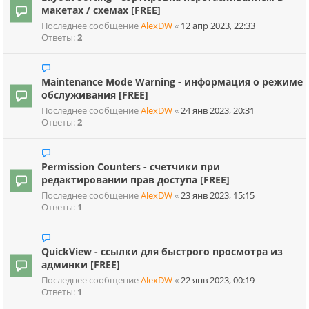
макетах / схемах [FREE]
Последнее сообщение
AlexDW
«
12 апр 2023, 22:33
Ответы:
2
Maintenance Mode Warning - информация о режиме
обслуживания [FREE]
Последнее сообщение
AlexDW
«
24 янв 2023, 20:31
Ответы:
2
Permission Counters - счетчики при
редактировании прав доступа [FREE]
Последнее сообщение
AlexDW
«
23 янв 2023, 15:15
Ответы:
1
QuickView - ссылки для быстрого просмотра из
админки [FREE]
Последнее сообщение
AlexDW
«
22 янв 2023, 00:19
Ответы:
1