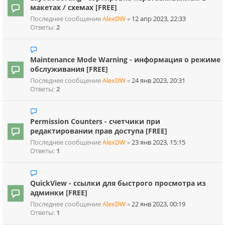
макетах / схемах [FREE]
Последнее сообщение
AlexDW
«
12 апр 2023, 22:33
Ответы:
2
Maintenance Mode Warning - информация о режиме
обслуживания [FREE]
Последнее сообщение
AlexDW
«
24 янв 2023, 20:31
Ответы:
2
Permission Counters - счетчики при
редактировании прав доступа [FREE]
Последнее сообщение
AlexDW
«
23 янв 2023, 15:15
Ответы:
1
QuickView - ссылки для быстрого просмотра из
админки [FREE]
Последнее сообщение
AlexDW
«
22 янв 2023, 00:19
Ответы:
1