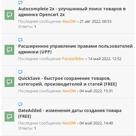
Autocomplete 2x - улучшенный поиск товаров в
админке Opencart 2x
Последнее сообщение
AlexDW
«
21 авг 2022, 00:53
Ответы:
1
Расширенное управление правами пользователей
админки (UPP)
Последнее сообщение
Panda58dev
«
14 май 2022, 12:52
QuickSave - быстрое сохранение товаров,
категорий, производителей и статей [FREE]
Последнее сообщение
AlexDW
«
04 май 2022, 15:31
DateAdded - изменение даты создания товара
[FREE]
Последнее сообщение
AlexDW
«
04 май 2022, 14:40
Ответы:
1