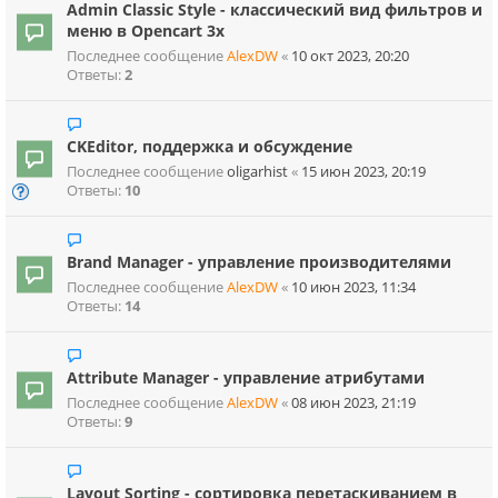
Admin Classic Style - классический вид фильтров и
меню в Opencart 3х
Последнее сообщение
AlexDW
«
10 окт 2023, 20:20
Ответы:
2
CKEditor, поддержка и обсуждение
Последнее сообщение
oligarhist
«
15 июн 2023, 20:19
Ответы:
10
Brand Manager - управление производителями
Последнее сообщение
AlexDW
«
10 июн 2023, 11:34
Ответы:
14
Attribute Manager - управление атрибутами
Последнее сообщение
AlexDW
«
08 июн 2023, 21:19
Ответы:
9
Layout Sorting - сортировка перетаскиванием в