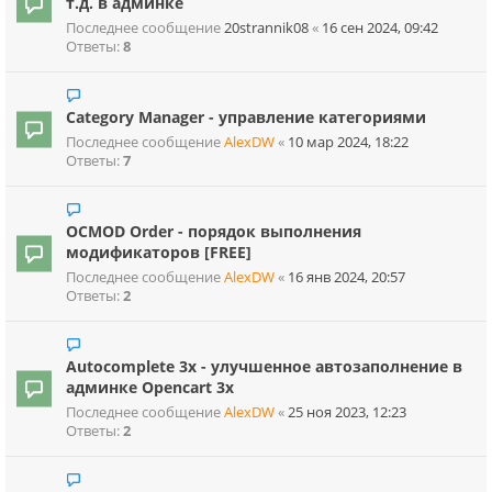
т.д. в админке
Последнее сообщение
20strannik08
«
16 сен 2024, 09:42
Ответы:
8
Category Manager - управление категориями
Последнее сообщение
AlexDW
«
10 мар 2024, 18:22
Ответы:
7
OCMOD Order - порядок выполнения
модификаторов [FREE]
Последнее сообщение
AlexDW
«
16 янв 2024, 20:57
Ответы:
2
Autocomplete 3x - улучшенное автозаполнение в
админке Opencart 3x
Последнее сообщение
AlexDW
«
25 ноя 2023, 12:23
Ответы:
2