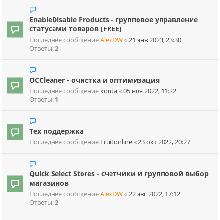
EnableDisable Products - групповое управление
статусами товаров [FREE]
Последнее сообщение
AlexDW
«
21 янв 2023, 23:30
Ответы:
2
OCCleaner - очистка и оптимизация
Последнее сообщение
konta
«
05 ноя 2022, 11:22
Ответы:
1
Тех поддержка
Последнее сообщение
Fruitonline
«
23 окт 2022, 20:27
Quick Select Stores - счетчики и групповой выбор
магазинов
Последнее сообщение
AlexDW
«
22 авг 2022, 17:12
Ответы:
2