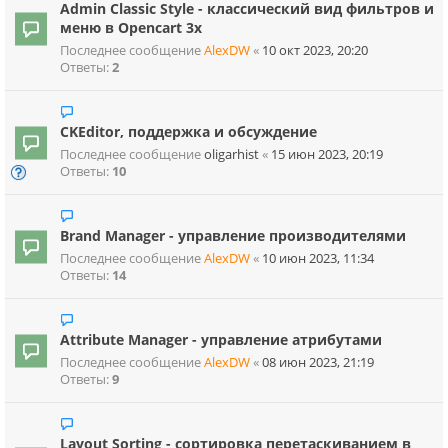
Admin Classic Style - классический вид фильтров и
меню в Opencart 3х
Последнее сообщение
AlexDW
«
10 окт 2023, 20:20
Ответы:
2
CKEditor, поддержка и обсуждение
Последнее сообщение
oligarhist
«
15 июн 2023, 20:19
Ответы:
10
Brand Manager - управление производителями
Последнее сообщение
AlexDW
«
10 июн 2023, 11:34
Ответы:
14
Attribute Manager - управление атрибутами
Последнее сообщение
AlexDW
«
08 июн 2023, 21:19
Ответы:
9
Layout Sorting - сортировка перетаскиванием в