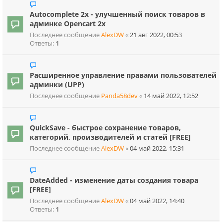
Autocomplete 2x - улучшенный поиск товаров в
админке Opencart 2x
Последнее сообщение
AlexDW
«
21 авг 2022, 00:53
Ответы:
1
Расширенное управление правами пользователей
админки (UPP)
Последнее сообщение
Panda58dev
«
14 май 2022, 12:52
QuickSave - быстрое сохранение товаров,
категорий, производителей и статей [FREE]
Последнее сообщение
AlexDW
«
04 май 2022, 15:31
DateAdded - изменение даты создания товара
[FREE]
Последнее сообщение
AlexDW
«
04 май 2022, 14:40
Ответы:
1