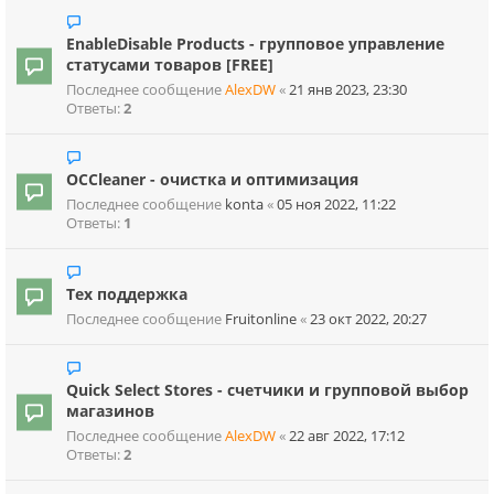
EnableDisable Products - групповое управление
статусами товаров [FREE]
Последнее сообщение
AlexDW
«
21 янв 2023, 23:30
Ответы:
2
OCCleaner - очистка и оптимизация
Последнее сообщение
konta
«
05 ноя 2022, 11:22
Ответы:
1
Тех поддержка
Последнее сообщение
Fruitonline
«
23 окт 2022, 20:27
Quick Select Stores - счетчики и групповой выбор
магазинов
Последнее сообщение
AlexDW
«
22 авг 2022, 17:12
Ответы:
2