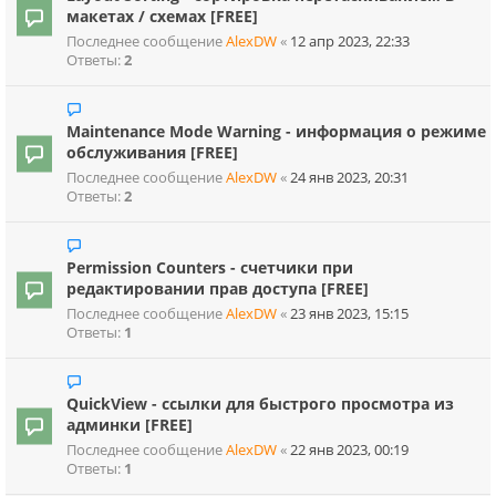
макетах / схемах [FREE]
Последнее сообщение
AlexDW
«
12 апр 2023, 22:33
Ответы:
2
Maintenance Mode Warning - информация о режиме
обслуживания [FREE]
Последнее сообщение
AlexDW
«
24 янв 2023, 20:31
Ответы:
2
Permission Counters - счетчики при
редактировании прав доступа [FREE]
Последнее сообщение
AlexDW
«
23 янв 2023, 15:15
Ответы:
1
QuickView - ссылки для быстрого просмотра из
админки [FREE]
Последнее сообщение
AlexDW
«
22 янв 2023, 00:19
Ответы:
1