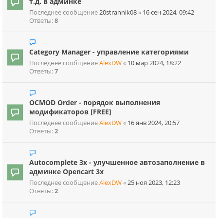
т.д. в админке
Последнее сообщение
20strannik08
«
16 сен 2024, 09:42
Ответы:
8
Category Manager - управление категориями
Последнее сообщение
AlexDW
«
10 мар 2024, 18:22
Ответы:
7
OCMOD Order - порядок выполнения
модификаторов [FREE]
Последнее сообщение
AlexDW
«
16 янв 2024, 20:57
Ответы:
2
Autocomplete 3x - улучшенное автозаполнение в
админке Opencart 3x
Последнее сообщение
AlexDW
«
25 ноя 2023, 12:23
Ответы:
2