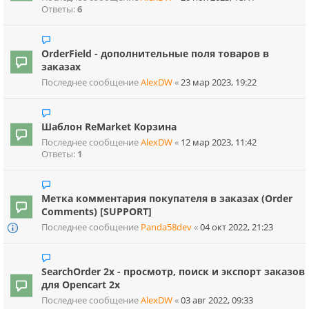
Ответы:
6
OrderField - дополнительные поля товаров в
заказах
Последнее сообщение
AlexDW
«
23 мар 2023, 19:22
Шаблон ReMarket Корзина
Последнее сообщение
AlexDW
«
12 мар 2023, 11:42
Ответы:
1
Метка комментария покупателя в заказах (Order
Comments) [SUPPORT]
Последнее сообщение
Panda58dev
«
04 окт 2022, 21:23
SearchOrder 2x - просмотр, поиск и экспорт заказов
для Opencart 2x
Последнее сообщение
AlexDW
«
03 авг 2022, 09:33