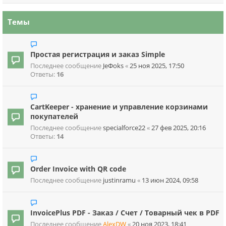
Темы
Простая регистрация и заказ Simple
Последнее сообщение
JeФoks
«
25 ноя 2025, 17:50
Ответы:
16
CartKeeper - хранение и управление корзинами
покупателей
Последнее сообщение
specialforce22
«
27 фев 2025, 20:16
Ответы:
14
Order Invoice with QR code
Последнее сообщение
justinramu
«
13 июн 2024, 09:58
InvoicePlus PDF - Заказ / Счет / Товарный чек в PDF
Последнее сообщение
AlexDW
«
20 ноя 2023, 18:41