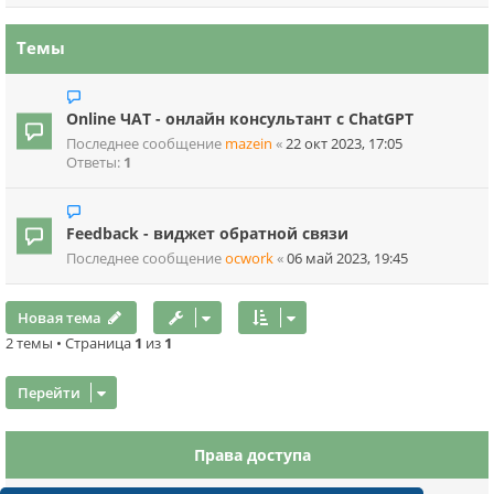
Темы
Online ЧАТ - онлайн консультант с ChatGPT
Последнее сообщение
mazein
«
22 окт 2023, 17:05
Ответы:
1
Feedback - виджет обратной связи
Последнее сообщение
ocwork
«
06 май 2023, 19:45
Новая тема
2 темы • Страница
1
из
1
Перейти
Права доступа