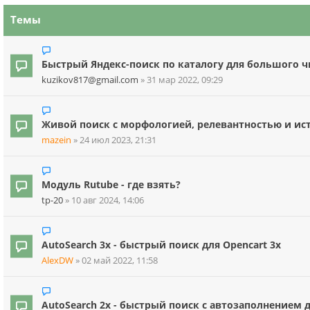
Темы
Быстрый Яндекс-поиск по каталогу для большого чис
kuzikov817@gmail.com
»
31 мар 2022, 09:29
Живой поиск с морфологией, релевантностью и ис
mazein
»
24 июл 2023, 21:31
Модуль Rutube - где взять?
tp-20
»
10 авг 2024, 14:06
AutoSearch 3x - быстрый поиск для Opencart 3x
AlexDW
»
02 май 2022, 11:58
AutoSearch 2x - быстрый поиск с автозаполнением д