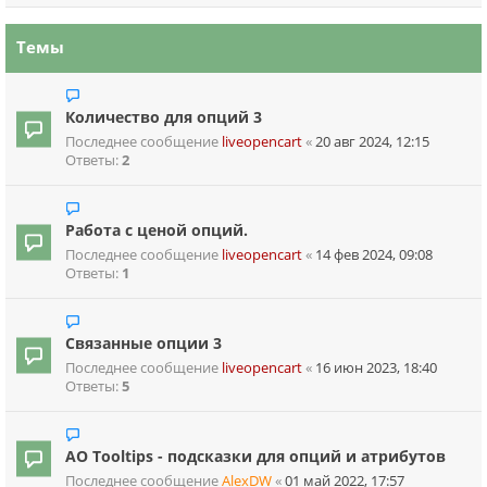
Темы
Количество для опций 3
Последнее сообщение
liveopencart
«
20 авг 2024, 12:15
Ответы:
2
Работа с ценой опций.
Последнее сообщение
liveopencart
«
14 фев 2024, 09:08
Ответы:
1
Связанные опции 3
Последнее сообщение
liveopencart
«
16 июн 2023, 18:40
Ответы:
5
AO Tooltips - подсказки для опций и атрибутов
Последнее сообщение
AlexDW
«
01 май 2022, 17:57