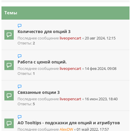
Темы
Количество для опций 3
Последнее сообщение
liveopencart
«
20 авг 2024, 12:15
Ответы:
2
Работа с ценой опций.
Последнее сообщение
liveopencart
«
14 фев 2024, 09:08
Ответы:
1
Связанные опции 3
Последнее сообщение
liveopencart
«
16 июн 2023, 18:40
Ответы:
5
AO Tooltips - подсказки для опций и атрибутов
Последнее сообщение
AlexDW
«
01 май 2022, 17:57