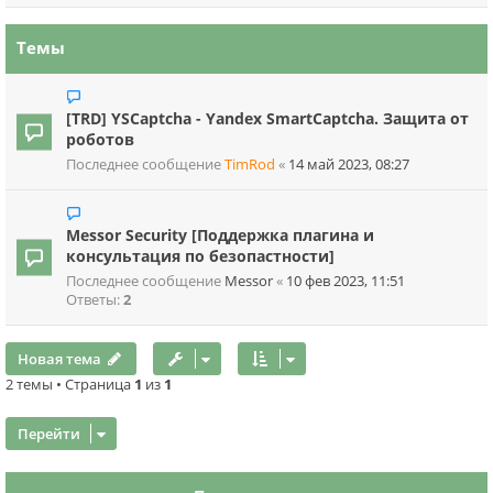
Темы
[TRD] YSCaptcha - Yandex SmartCaptcha. Защита от
роботов
Последнее сообщение
TimRod
«
14 май 2023, 08:27
Messor Security [Поддержка плагина и
консультация по безопастности]
Последнее сообщение
Messor
«
10 фев 2023, 11:51
Ответы:
2
Новая тема
2 темы • Страница
1
из
1
Перейти