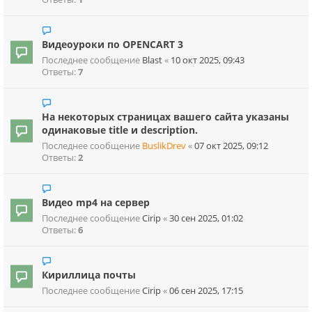
Видеоуроки по OPENCART 3
Последнее сообщение
Blast
«
10 окт 2025, 09:43
Ответы:
7
На некоторых страницах вашего сайта указаны
одинаковые title и description.
Последнее сообщение
BuslikDrev
«
07 окт 2025, 09:12
Ответы:
2
Видео mp4 на сервер
Последнее сообщение
Cirip
«
30 сен 2025, 01:02
Ответы:
6
Кириллица почты
Последнее сообщение
Cirip
«
06 сен 2025, 17:15