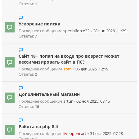
Ответы:
1
Ускорение поиска
Последнее сообщение
specialforce22
«
28 янв 2026, 11:29
Ответы:
7
Сайт 18+ попап на входе про возраст может
пессимизировать сайт в ПС?
Последнее сообщение
Tom
«
06 дек 2025, 12:19
Ответы:
2
Дополнительный магазин
Последнее сообщение
artur
«
02 ноя 2025, 08:45
Ответы:
16
Работа на php 8.4
Последнее сообщение
liveopencart
«
31 окт 2025, 07:28
Ответы:
1