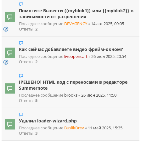
Помогите Вывести {{myblok1}} или {{myblok2}} в
зависимости от разрешения
Последнее сообщение
DEVAGENCY
«
14 авг 2025, 09:05
Ответы:
2
Как сейчас добавляете видео фрейм-окном?
Последнее сообщение
liveopencart
«
26 июл 2025, 20:54
Ответы:
2
[РЕШЕНО] HTML код с переносами в редакторе
Summernote
Последнее сообщение
brooks
«
26 июн 2025, 11:50
Ответы:
5
Удалил loader-wizard.php
Последнее сообщение
BuslikDrev
«
11 май 2025, 15:35
Ответы:
3