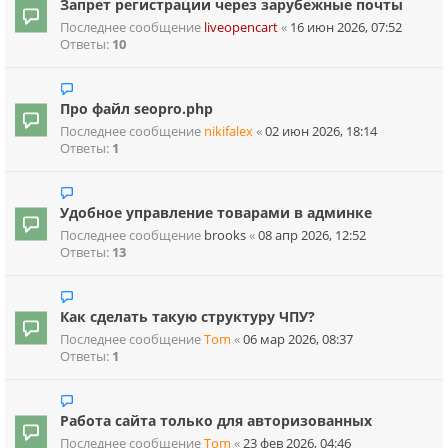
Запрет регистрации через зарубежные почты
Последнее сообщение
liveopencart
«
16 июн 2026, 07:52
Ответы:
10
Про файл seopro.php
Последнее сообщение
nikifalex
«
02 июн 2026, 18:14
Ответы:
1
Удобное управление товарами в админке
Последнее сообщение
brooks
«
08 апр 2026, 12:52
Ответы:
13
Как сделать такую структуру ЧПУ?
Последнее сообщение
Tom
«
06 мар 2026, 08:37
Ответы:
1
Работа сайта только для авторизованных
Последнее сообщение
Tom
«
23 фев 2026, 04:46