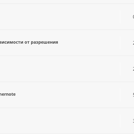
ависимости от разрешения
mernote