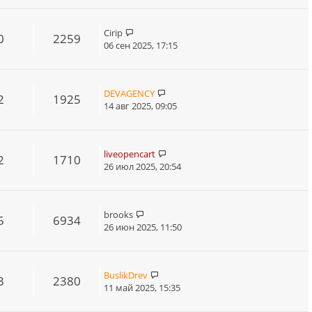
Cirip
0
2259
06 сен 2025, 17:15
DEVAGENCY
2
1925
14 авг 2025, 09:05
liveopencart
2
1710
26 июл 2025, 20:54
brooks
5
6934
26 июн 2025, 11:50
BuslikDrev
3
2380
11 май 2025, 15:35