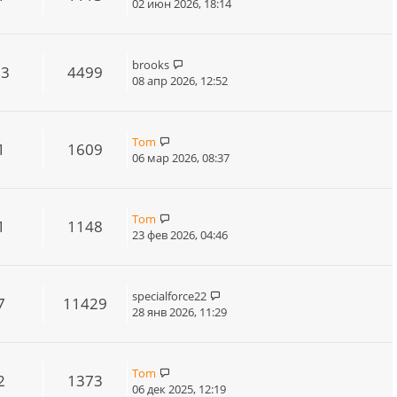
02 июн 2026, 18:14
brooks
13
4499
08 апр 2026, 12:52
Tom
1
1609
06 мар 2026, 08:37
Tom
1
1148
23 фев 2026, 04:46
specialforce22
7
11429
28 янв 2026, 11:29
Tom
2
1373
06 дек 2025, 12:19