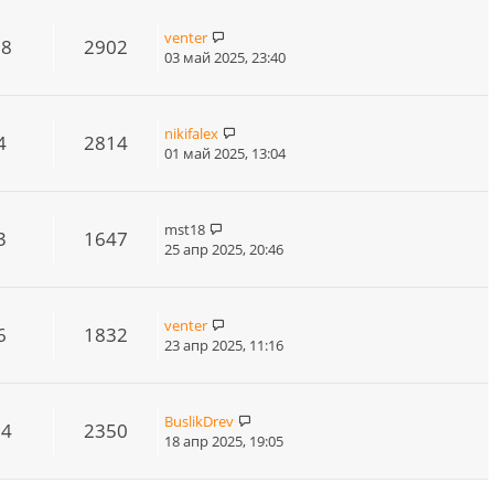
venter
18
2902
03 май 2025, 23:40
nikifalex
4
2814
01 май 2025, 13:04
mst18
3
1647
25 апр 2025, 20:46
venter
6
1832
23 апр 2025, 11:16
BuslikDrev
14
2350
18 апр 2025, 19:05