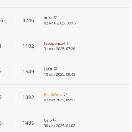
artur
16
3246
02 ноя 2025, 08:45
liveopencart
1
1102
31 окт 2025, 07:28
Blast
7
1649
10 окт 2025, 09:43
BuslikDrev
2
1392
07 окт 2025, 09:12
Cirip
6
1435
30 сен 2025, 01:02