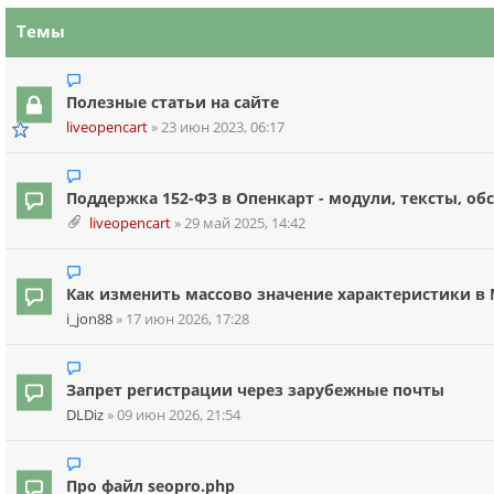
Темы
Полезные статьи на сайте
liveopencart
»
23 июн 2023, 06:17
Поддержка 152-ФЗ в Опенкарт - модули, тексты, о
liveopencart
»
29 май 2025, 14:42
Как изменить массово значение характеристики в
i_jon88
»
17 июн 2026, 17:28
Запрет регистрации через зарубежные почты
DLDiz
»
09 июн 2026, 21:54
Про файл seopro.php