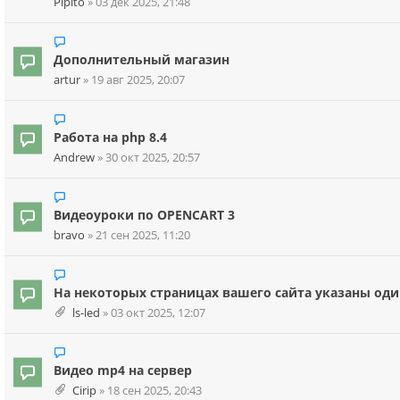
Pipito
»
03 дек 2025, 21:48
Дополнительный магазин
artur
»
19 авг 2025, 20:07
Работа на php 8.4
Andrew
»
30 окт 2025, 20:57
Видеоуроки по OPENCART 3
bravo
»
21 сен 2025, 11:20
На некоторых страницах вашего сайта указаны одина
ls-led
»
03 окт 2025, 12:07
Видео mp4 на сервер
Cirip
»
18 сен 2025, 20:43