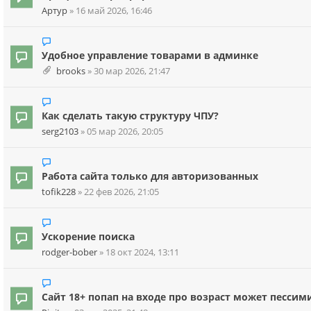
Артур
»
16 май 2026, 16:46
Удобное управление товарами в админке
brooks
»
30 мар 2026, 21:47
Как сделать такую структуру ЧПУ?
serg2103
»
05 мар 2026, 20:05
Работа сайта только для авторизованных
tofik228
»
22 фев 2026, 21:05
Ускорение поиска
rodger-bober
»
18 окт 2024, 13:11
Сайт 18+ попап на входе про возраст может пессим