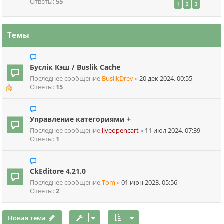
Ответы:
55
1
2
3
Темы
Буслік Кэш / Buslik Cache
Последнее сообщение
BuslikDrev
«
20 дек 2024, 00:55
Ответы:
15
Управление категориями +
Последнее сообщение
liveopencart
«
11 июл 2024, 07:39
Ответы:
1
CkEditore 4.21.0
Последнее сообщение
Tom
«
01 июн 2023, 05:56
Ответы:
2
Новая тема