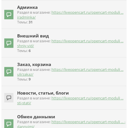
Админка
Раздел в магазине:
https://liveopencart.ru/opencart-moduli ...
i/adminka/
Темы:
31
Внешний вид
Раздел в магазине:
https://liveopencart.ru/opencart-moduli ...
shniy-vid/
Темы:
6
Заказ, корзина
Раздел в магазине:
https://liveopencart.ru/opencart-moduli ...
uli/zakaz/
Темы:
9
Новости, статьи, блоги
Раздел в магазине:
https://liveopencart.ru/opencart-moduli ...
sti-stati/
Обмен данными
Раздел в магазине:
https://liveopencart.ru/opencart-moduli ... -
dannyimi/