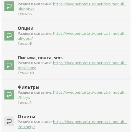
Раздел в магазине:
https://liveopencart.ru/opencart-moduli ...
uli/poisk/
Темы:
6
Опции
Раздел в магазине:
https://liveopencart.ru/opencart-moduli ...
uli/opcii/
Темы:
6
Письма, почта, sms
Раздел в магазине:
https://liveopencart.ru/opencart-moduli ...
/mail-sms/
Темы:
10
Фильтры
Раздел в магазине:
https://liveopencart.ru/opencart-moduli ...
i/filtryi/
Темы:
4
Отчеты
Раздел в магазине:
https://liveopencart.ru/opencart-moduli ...
i/otchety/