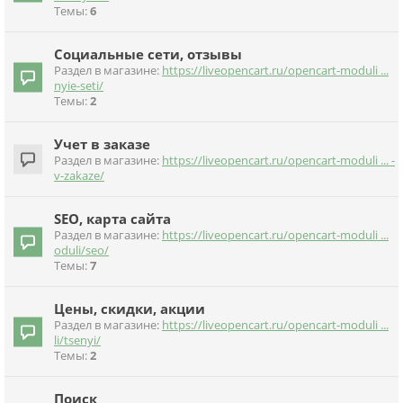
Темы:
6
Социальные сети, отзывы
Раздел в магазине:
https://liveopencart.ru/opencart-moduli ...
nyie-seti/
Темы:
2
Учет в заказе
Раздел в магазине:
https://liveopencart.ru/opencart-moduli ... -
v-zakaze/
SEO, карта сайта
Раздел в магазине:
https://liveopencart.ru/opencart-moduli ...
oduli/seo/
Темы:
7
Цены, скидки, акции
Раздел в магазине:
https://liveopencart.ru/opencart-moduli ...
li/tsenyi/
Темы:
2
Поиск