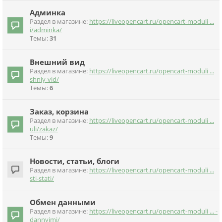
Админка
Раздел в магазине:
https://liveopencart.ru/opencart-moduli ...
i/adminka/
Темы:
31
Внешний вид
Раздел в магазине:
https://liveopencart.ru/opencart-moduli ...
shniy-vid/
Темы:
6
Заказ, корзина
Раздел в магазине:
https://liveopencart.ru/opencart-moduli ...
uli/zakaz/
Темы:
9
Новости, статьи, блоги
Раздел в магазине:
https://liveopencart.ru/opencart-moduli ...
sti-stati/
Обмен данными
Раздел в магазине:
https://liveopencart.ru/opencart-moduli ... -
dannyimi/