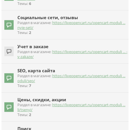
Темы:
6
Социальные сети, отзывы
Раздел в магазине:
https://liveopencart.ru/opencart-moduli ...
nyie-seti/
Темы:
2
Учет в заказе
Раздел в магазине:
https://liveopencart.ru/opencart-moduli ... -
v-zakaze/
SEO, карта сайта
Раздел в магазине:
https://liveopencart.ru/opencart-moduli ...
oduli/seo/
Темы:
7
Цены, скидки, акции
Раздел в магазине:
https://liveopencart.ru/opencart-moduli ...
li/tsenyi/
Темы:
2
Поиск