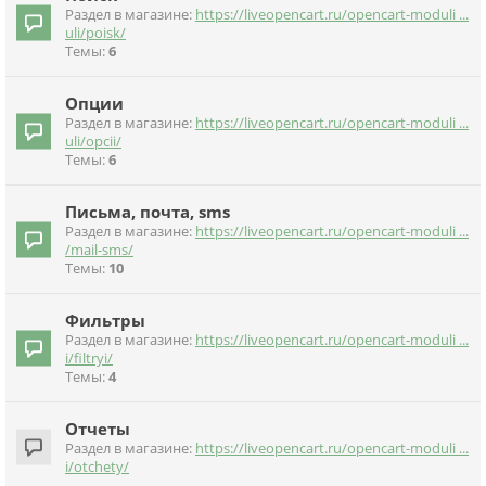
Раздел в магазине:
https://liveopencart.ru/opencart-moduli ...
uli/poisk/
Темы:
6
Опции
Раздел в магазине:
https://liveopencart.ru/opencart-moduli ...
uli/opcii/
Темы:
6
Письма, почта, sms
Раздел в магазине:
https://liveopencart.ru/opencart-moduli ...
/mail-sms/
Темы:
10
Фильтры
Раздел в магазине:
https://liveopencart.ru/opencart-moduli ...
i/filtryi/
Темы:
4
Отчеты
Раздел в магазине:
https://liveopencart.ru/opencart-moduli ...
i/otchety/