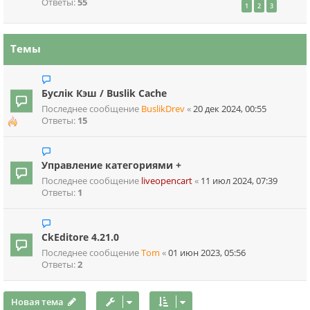
Ответы:
55
1
2
3
Темы
Буслік Кэш / Buslik Cache
Последнее сообщение
BuslikDrev
«
20 дек 2024, 00:55
Ответы:
15
Управление категориями +
Последнее сообщение
liveopencart
«
11 июл 2024, 07:39
Ответы:
1
CkEditore 4.21.0
Последнее сообщение
Tom
«
01 июн 2023, 05:56
Ответы:
2
Новая тема