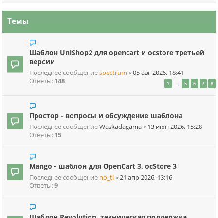
Темы
Шаблон UniShop2 для opencart и ocstore третьей
версии
Последнее сообщение
spectrum
«
05 авг 2026, 18:41
Ответы:
148
…
1
5
6
7
8
Простор - вопросы и обсуждение шаблона
Последнее сообщение
Waskadagama
«
13 июн 2026, 15:28
Ответы:
15
Mango - шаблон для OpenCart 3, ocStore 3
Последнее сообщение
no_ti
«
21 апр 2026, 13:16
Ответы:
9
Шаблон Revolution, техническая поддержка.