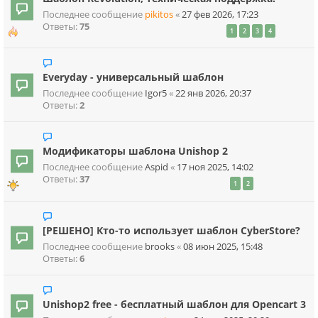
Последнее сообщение
pikitos
«
27 фев 2026, 17:23
Ответы:
75
1
2
3
4
Everyday - универсальный шаблон
Последнее сообщение
Igor5
«
22 янв 2026, 20:37
Ответы:
2
Модификаторы шаблона Unishop 2
Последнее сообщение
Aspid
«
17 ноя 2025, 14:02
Ответы:
37
1
2
[РЕШЕНО] Кто-то использует шаблон CyberStore?
Последнее сообщение
brooks
«
08 июн 2025, 15:48
Ответы:
6
Unishop2 free - бесплатный шаблон для Opencart 3