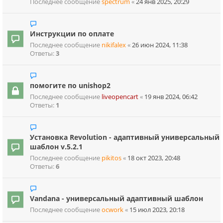
Последнее сообщение
spectrum
«
24 янв 2025, 20:29
Инструкции по оплате
Последнее сообщение
nikifalex
«
26 июн 2024, 11:38
Ответы:
3
помогите по unishop2
Последнее сообщение
liveopencart
«
19 янв 2024, 06:42
Ответы:
1
Установка Revolution - адаптивный универсальный
шаблон v.5.2.1
Последнее сообщение
pikitos
«
18 окт 2023, 20:48
Ответы:
6
Vandana - универсальный адаптивный шаблон
Последнее сообщение
ocwork
«
15 июл 2023, 20:18